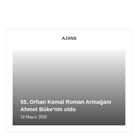
AJANS
55. Orhan Kemal Roman Armağanı
Ahmet Büke’nin oldu
19 Mayıs 2026