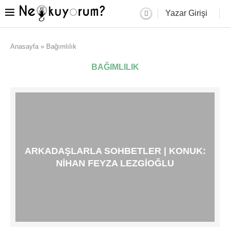
Yazar Girişi
Anasayfa
»
Bağımlılık
BAĞIMLILIK
ARKADAŞLARLA SOHBETLER | KONUK:
NIHAN FEYZA LEZGIOĞLU