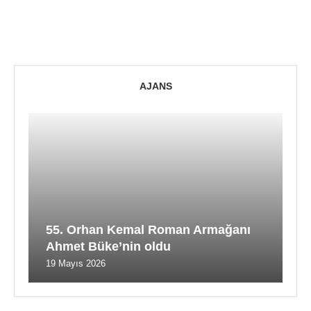
AJANS
55. Orhan Kemal Roman Armağanı
Ahmet Büke’nin oldu
19 Mayıs 2026