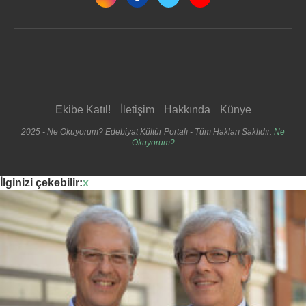
Ekibe Katıl!
İletişim
Hakkında
Künye
2025 - Ne Okuyorum? Edebiyat Kültür Portalı - Tüm Hakları Saklıdır.
Ne
Okuyorum?
İlginizi çekebilir:
x