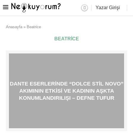
Yazar Girişi
Anasayfa
»
Beatrice
BEATRICE
DANTE ESERLERINDE “DOLCE STIL NOVO”
AKIMININ ETKISI VE KADININ AŞKTA
KONUMLANDIRILIŞI – DEFNE TUFUR