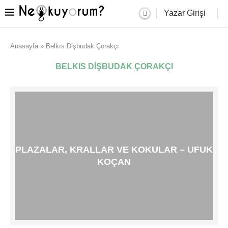
Yazar Girişi
Anasayfa
»
Belkıs Dişbudak Çorakçı
BELKIS DIŞBUDAK ÇORAKÇI
PLAZALAR, KRALLAR VE KOKULAR – UFUK
KOÇAN