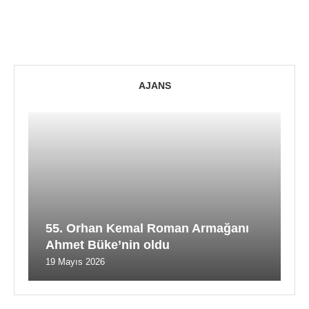
AJANS
55. Orhan Kemal Roman Armağanı
Ahmet Büke’nin oldu
19 Mayıs 2026