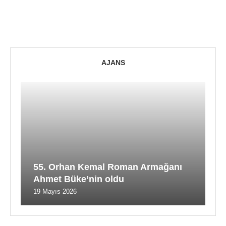
AJANS
55. Orhan Kemal Roman Armağanı
Ahmet Büke’nin oldu
19 Mayıs 2026