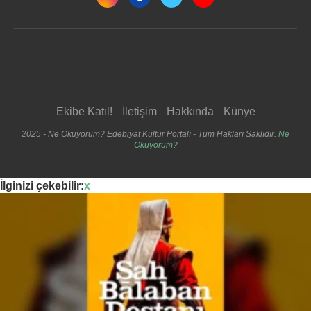
Ekibe Katıl!
İletişim
Hakkında
Künye
2025 - Ne Okuyorum? Edebiyat Kültür Portalı - Tüm Hakları Saklıdır.
Ne
Okuyorum?
İlginizi çekebilir:
x