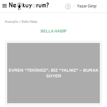
Yazar Girişi
Anasayfa
»
Bella Habip
BELLA HABIP
EVREN “TEKINSIZ”, BIZ “YALNIZ” – BURAK
SOYER