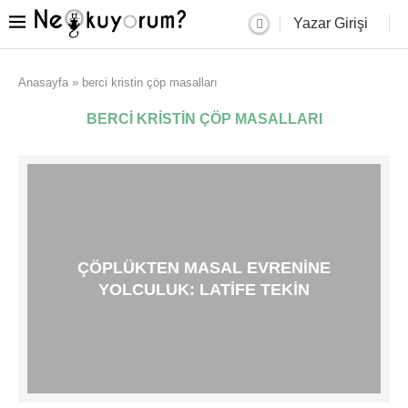
Yazar Girişi
Anasayfa
»
berci kristin çöp masalları
BERCI KRISTIN ÇÖP MASALLARI
ÇÖPLÜKTEN MASAL EVRENINE
YOLCULUK: LATIFE TEKIN