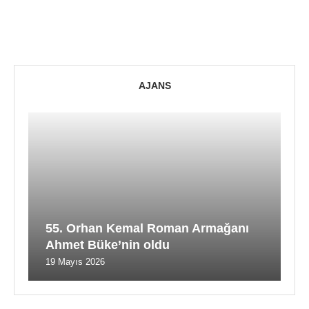
AJANS
55. Orhan Kemal Roman Armağanı
Ahmet Büke’nin oldu
19 Mayıs 2026