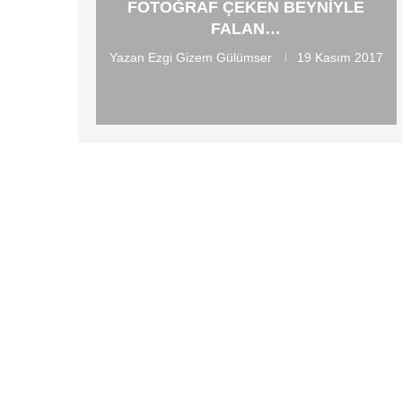
FOTOĞRAF ÇEKEN BEYNIYLE
FALAN…
Yazan
Ezgi Gizem Gülümser
19 Kasım 2017