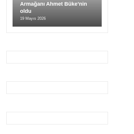
Armağanı Ahmet Büke’nin
oldu
19 Mayıs 2026