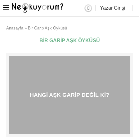
Yazar Girişi
Anasayfa
»
Bir Garip Aşk Öyküsü
BIR GARIP AŞK ÖYKÜSÜ
HANGI AŞK GARIP DEĞIL KI?