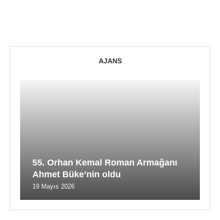
AJANS
55. Orhan Kemal Roman Armağanı
Ahmet Büke’nin oldu
19 Mayıs 2026