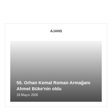
AJANS
55. Orhan Kemal Roman Armağanı
Ahmet Büke’nin oldu
19 Mayıs 2026