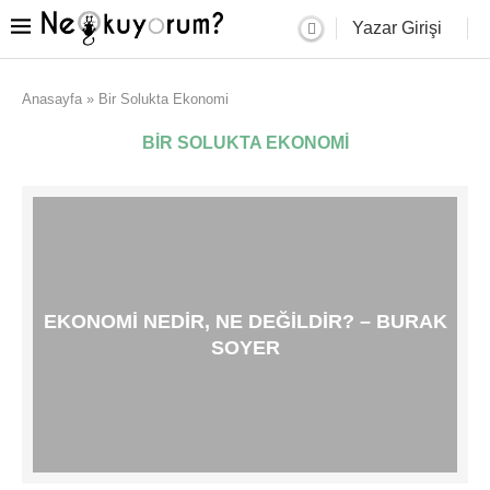
Yazar Girişi
Anasayfa
»
Bir Solukta Ekonomi
BIR SOLUKTA EKONOMI
EKONOMI NEDIR, NE DEĞILDIR? – BURAK
SOYER