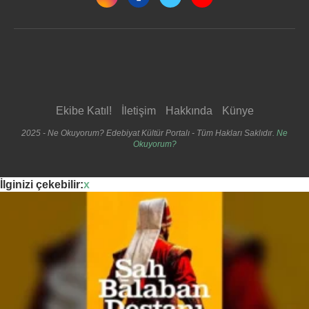
Ekibe Katıl!
İletişim
Hakkında
Künye
2025 - Ne Okuyorum? Edebiyat Kültür Portalı - Tüm Hakları Saklıdır.
Ne
Okuyorum?
İlginizi çekebilir:
x