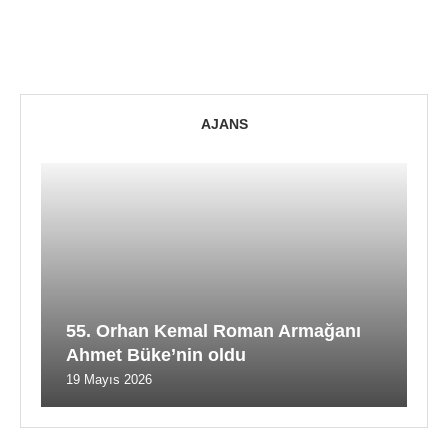
AJANS
55. Orhan Kemal Roman Armağanı
Ahmet Büke’nin oldu
19 Mayıs 2026