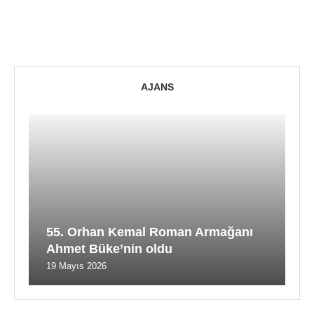
AJANS
55. Orhan Kemal Roman Armağanı
Ahmet Büke’nin oldu
19 Mayıs 2026