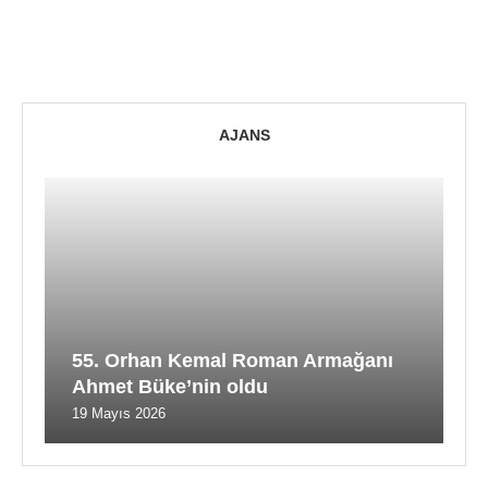
AJANS
55. Orhan Kemal Roman Armağanı
Ahmet Büke’nin oldu
19 Mayıs 2026