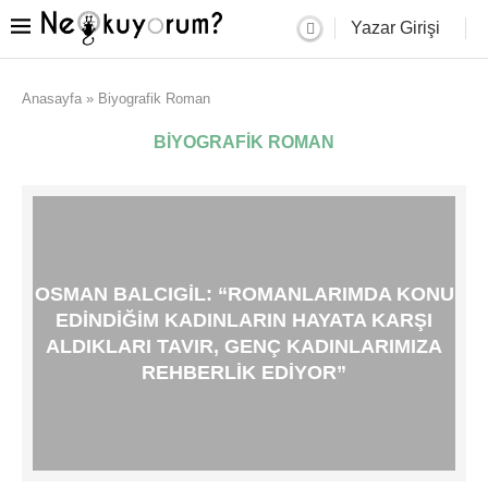
Yazar Girişi
Anasayfa
»
Biyografik Roman
BIYOGRAFIK ROMAN
OSMAN BALCIGIL: “ROMANLARIMDA KONU
EDINDIĞIM KADINLARIN HAYATA KARŞI
ALDIKLARI TAVIR, GENÇ KADINLARIMIZA
REHBERLIK EDIYOR”