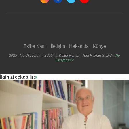
Ekibe Katıl!
İletişim
Hakkında
Künye
2025 - Ne Okuyorum? Edebiyat Kültür Portalı - Tüm Hakları Saklıdır.
Ne
Okuyorum?
İlginizi çekebilir:
x