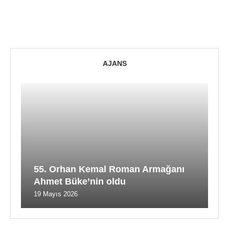
AJANS
55. Orhan Kemal Roman Armağanı
Ahmet Büke’nin oldu
19 Mayıs 2026