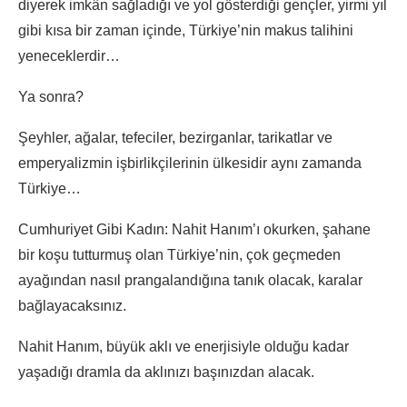
diyerek imkân sağladığı ve yol gösterdiği gençler, yirmi yıl
gibi kısa bir zaman içinde, Türkiye’nin makus talihini
yeneceklerdir…
Ya sonra?
Şeyhler, ağalar, tefeciler, bezirganlar, tarikatlar ve
emperyalizmin işbirlikçilerinin ülkesidir aynı zamanda
Türkiye…
Cumhuriyet Gibi Kadın: Nahit Hanım’ı okurken, şahane
bir koşu tutturmuş olan Türkiye’nin, çok geçmeden
ayağından nasıl prangalandığına tanık olacak, karalar
bağlayacaksınız.
Nahit Hanım, büyük aklı ve enerjisiyle olduğu kadar
yaşadığı dramla da aklınızı başınızdan alacak.