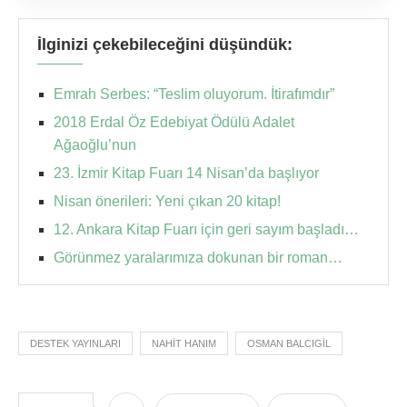
İlginizi çekebileceğini düşündük:
Emrah Serbes: “Teslim oluyorum. İtirafımdır”
2018 Erdal Öz Edebiyat Ödülü Adalet
Ağaoğlu’nun
23. İzmir Kitap Fuarı 14 Nisan’da başlıyor
Nisan önerileri: Yeni çıkan 20 kitap!
12. Ankara Kitap Fuarı için geri sayım başladı…
Görünmez yaralarımıza dokunan bir roman…
DESTEK YAYINLARI
NAHIT HANIM
OSMAN BALCIGIL