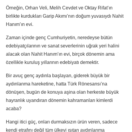
Örneğin, Orhan Veli, Melih Cevdet ve Oktay Rifat’ın
birlikte kurdukları Garip Akımı’nın doğum yuvasıydı Nahit
Hanım’ın evi.
Zaman içinde genç Cumhuriyetin, neredeyse bütün
edebiyatçılarının ve sanat severlerinin uğrak yeri halini
alacak olan Nahit Hanım’ın evi, birçok dönemin ama
özellikle kuruluş yıllarının edebiyatı demektir.
Bir avuç genç aydınla başlayan, giderek büyük bir
aydınlanma hareketine, hatta Türk Rönesansı’na
dönüşen, bugün de konuya aşina olan herkeste büyük
hayranlık uyandıran dönemin kahramanları kimlerdi
acaba?
Hangi itici güç, onları durmaksızın ürün veren, sadece
kendi etrafını değil tüm ülkeyi ışıtan aydınlanma