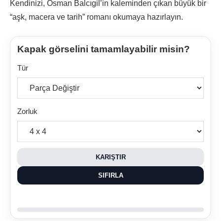
Kendinizi, Osman Balcıgil’in kaleminden çıkan büyük bir
“aşk, macera ve tarih” romanı okumaya hazırlayın.
Kapak görselini tamamlayabilir misin?
Tür
Zorluk
KARIŞTIR
SIFIRLA