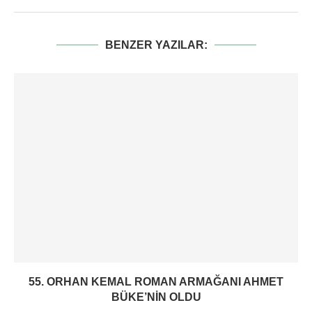
BENZER YAZILAR:
55. ORHAN KEMAL ROMAN ARMAĞANI AHMET
BÜKE’NIN OLDU