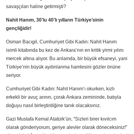
savaşçıları haline getirmişti?
Nahit Hanım, 30’lu 40’lı yılların Türkiye’sinin
gençliğidir!
Osman Bacıgil, Cumhuriyet Gibi Kadın: Nahit Hanım
isimli kitabında bu kez de Ankara’nın en kritik yirmi yılını
mercek altına alıyor. Bu anlamda, bir büyük efsaneyi, yani
Türkiye’nin büyük aydınlanma hamlesini gözler önüne
seriyor.
Cumhuriyet Gibi Kadın: Nahit Hanım’ı okurken, kızlı
erkekli bir avuç arının, çorak Ankara zemininde, batıyla
doğuyu nasıl birleştirdiğine tanık olacaksınız.
Gazi Mustafa Kemal Atatürk’ün, “Sizleri birer kıvılcım
olarak gönderiyorum, geriye alevler olarak döneceksiniz!”