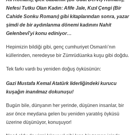
Nefesi Tutku Olan Kadın: Afife Jale, Kızıl Çengi (Bir
Cahide Sonku Romanı) gibi kitaplarından sonra, yazar
şimdi de bir aydınlanma dönemi kadınını Nahit
Gelenbevî’yi konu ediniyor…
Hepimizin bildiği gibi, genç cumhuriyet Osmanlı’nın
küllerinden, neredeyse bir Zümrüdüanka kuşu gibi doğdu.
Tek farkı vardı bu yeniden doğuş öyküsünün:
Gazi Mustafa Kemal Atatürk liderliğindeki kurucu
kuşağın inanılmaz dokunuşu!
Bugün bile, dünyanın her yerinde, düşünen insanlar, bir
asır önce meydana gelen bu yeniden yaratılış öyküsü
üzerine düşünüyor, konuşuyor!