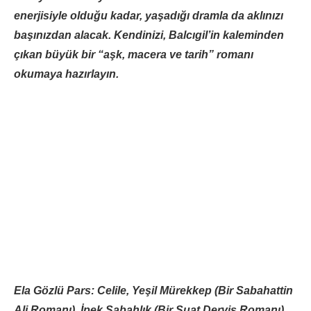
enerjisiyle olduğu kadar, yaşadığı dramla da aklınızı
başınızdan alacak. Kendinizi, Balcıgil’in kaleminden
çıkan büyük bir “aşk, macera ve tarih” romanı
okumaya hazırlayın.
Ela Gözlü Pars: Celile, Yeşil Mürekkep (Bir Sabahattin
Ali Romanı), İpek Sabahlık (Bir Suat Derviş Romanı),