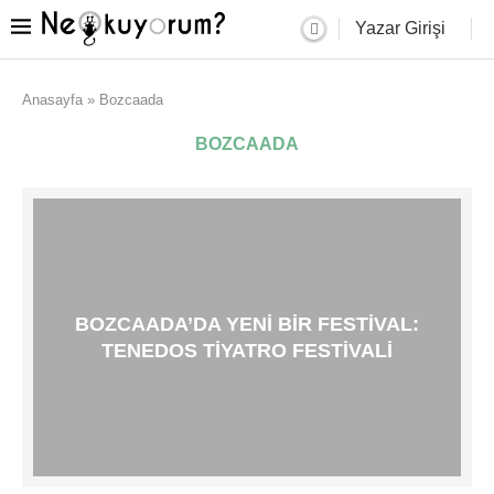
Yazar Girişi
Anasayfa
»
Bozcaada
BOZCAADA
BOZCAADA’DA YENI BIR FESTIVAL:
TENEDOS TIYATRO FESTIVALI