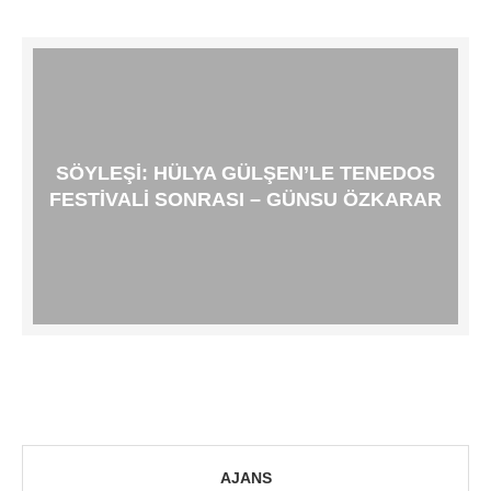
SÖYLEŞI: HÜLYA GÜLŞEN’LE TENEDOS
FESTIVALI SONRASI – GÜNSU ÖZKARAR
AJANS