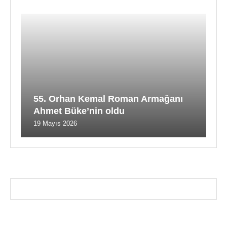
55. Orhan Kemal Roman Armağanı
Ahmet Büke’nin oldu
19 Mayıs 2026