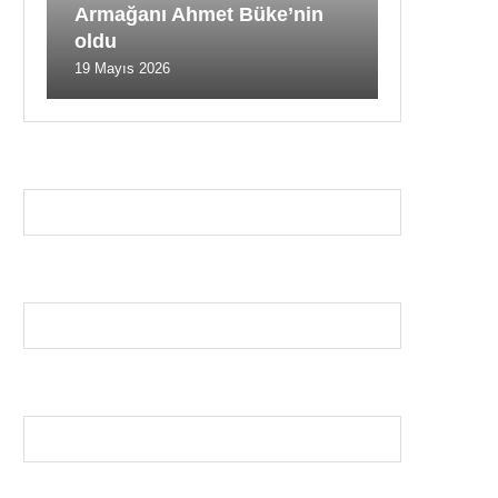
Armağanı Ahmet Büke’nin
oldu
19 Mayıs 2026