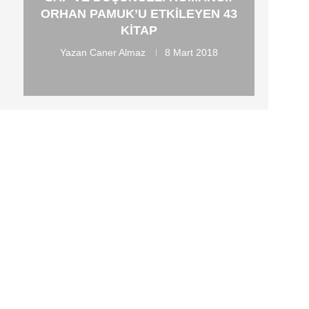
ORHAN PAMUK’U ETKILEYEN 43
KITAP
Yazan
Caner Almaz
8 Mart 2018