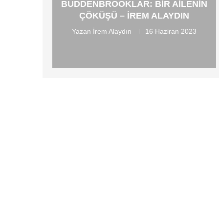
BUDDENBROOKLAR: BIR AILENIN
ÇÖKÜŞÜ – İREM ALAYDIN
Yazan
İrem Alaydın
16 Haziran 2023