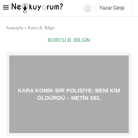
Yazar Girişi
Anasayfa
»
Burcu B. Bilgin
BURCU B. BILGIN
KARA KOMIK BIR POLISIYE: BENI KIM
ÖLDÜRDÜ – METIN SEL