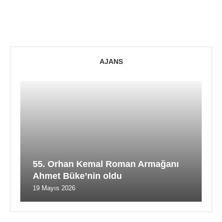
AJANS
55. Orhan Kemal Roman Armağanı
Ahmet Büke’nin oldu
19 Mayıs 2026