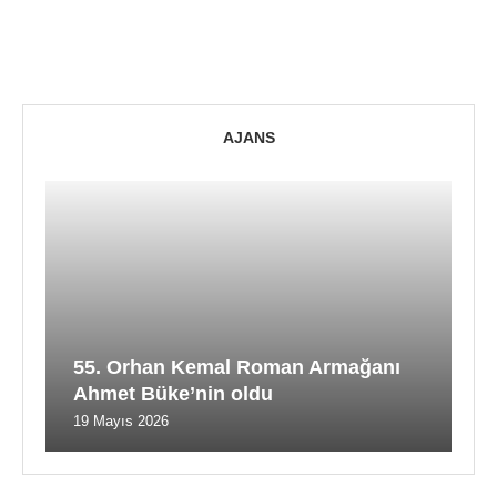
AJANS
55. Orhan Kemal Roman Armağanı
Ahmet Büke’nin oldu
19 Mayıs 2026