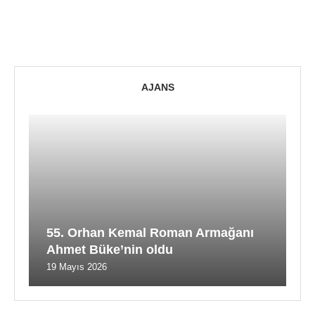
AJANS
55. Orhan Kemal Roman Armağanı
Ahmet Büke’nin oldu
19 Mayıs 2026