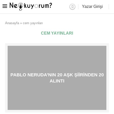
Yazar Girişi
Anasayfa
»
cem yayınları
CEM YAYINLARI
PABLO NERUDA’NIN 20 AŞK ŞIIRINDEN 20
ALINTI