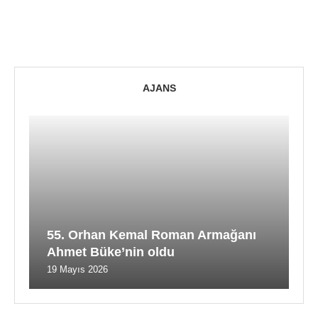
AJANS
55. Orhan Kemal Roman Armağanı
Ahmet Büke’nin oldu
19 Mayıs 2026