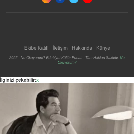
Ekibe Katıl!
İletişim
Hakkında
Künye
2025 - Ne Okuyorum? Edebiyat Kültür Portalı - Tüm Hakları Saklıdır.
Ne
Okuyorum?
İlginizi çekebilir:
x