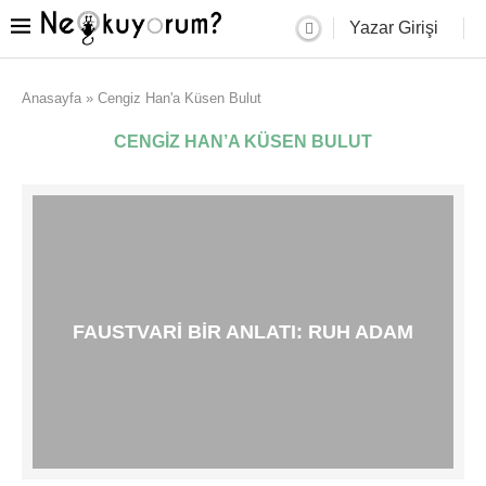
Yazar Girişi
Anasayfa
»
Cengiz Han'a Küsen Bulut
CENGIZ HAN’A KÜSEN BULUT
FAUSTVARI BIR ANLATI: RUH ADAM