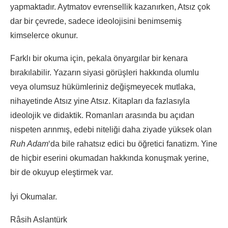
yapmaktadır. Aytmatov evrensellik kazanırken, Atsız çok
dar bir çevrede, sadece ideolojisini benimsemiş
kimselerce okunur.
Farklı bir okuma için, pekala önyargılar bir kenara
bırakılabilir. Yazarın siyasi görüşleri hakkında olumlu
veya olumsuz hükümleriniz değişmeyecek mutlaka,
nihayetinde Atsız yine Atsız. Kitapları da fazlasıyla
ideolojik ve didaktik. Romanları arasında bu açıdan
nispeten arınmış, edebi niteliği daha ziyade yüksek olan
Ruh Adam
‘da bile rahatsız edici bu öğretici fanatizm. Yine
de hiçbir eserini okumadan hakkında konuşmak yerine,
bir de okuyup eleştirmek var.
İyi Okumalar.
Râsih Aslantürk