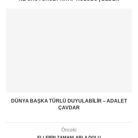
DÜNYA BAŞKA TÜRLÜ DUYULABILIR – ADALET
ÇAVDAR
Önceki
ELLERIN ZAMANLARLA DOLU