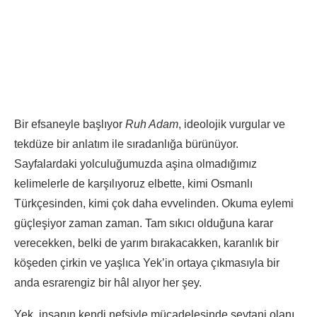
Bir efsaneyle başlıyor
Ruh Adam
, ideolojik vurgular ve
tekdüze bir anlatım ile sıradanlığa bürünüyor.
Sayfalardaki yolculuğumuzda aşina olmadığımız
kelimelerle de karşılıyoruz elbette, kimi Osmanlı
Türkçesinden, kimi çok daha evvelinden. Okuma eylemi
güçleşiyor zaman zaman. Tam sıkıcı olduğuna karar
verecekken, belki de yarım bırakacakken,
karanlık bir
köşeden çirkin ve yaşlıca Yek’in ortaya çıkmasıyla bir
anda esrarengiz bir hâl alıyor her şey.
Yek, insanın kendi nefsiyle mücadelesinde şeytani olanı