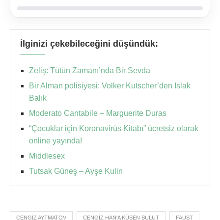
İlginizi çekebileceğini düşündük:
Zeliş: Tütün Zamanı’nda Bir Sevda
Bir Alman polisiyesi: Volker Kutscher’den Islak
Balık
Moderato Cantabile – Marguerite Duras
“Çocuklar için Koronavirüs Kitabı” ücretsiz olarak
online yayında!
Middlesex
Tutsak Güneş – Ayşe Kulin
CENGIZ AYTMATOV
CENGIZ HAN'A KÜSEN BULUT
FAUST