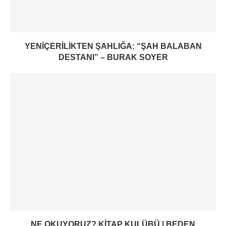
YENIÇERILIKTEN ŞAHLIĞA: “ŞAH BALABAN
DESTANI” – BURAK SOYER
NE OKUYORUZ? KITAP KULÜBÜ | BEDEN