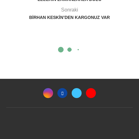
Sonraki
BIRHAN KESKIN’DEN KARGONUZ VAR