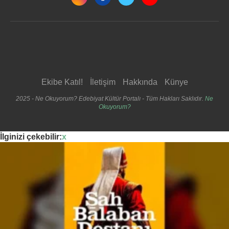
Ekibe Katıl!
İletişim
Hakkında
Künye
2025 - Ne Okuyorum? Edebiyat Kültür Portalı - Tüm Hakları Saklıdır.
Ne
Okuyorum?
İlginizi çekebilir:
x