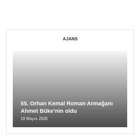
AJANS
55. Orhan Kemal Roman Armağanı
Ahmet Büke’nin oldu
19 Mayıs 2026