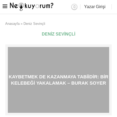
Yazar Girişi
Anasayfa
»
Deniz Sevinçli
DENIZ SEVINÇLI
KAYBETMEK DE KAZANMAYA TABIIDIR: BIR
KELEBEĞI YAKALAMAK – BURAK SOYER