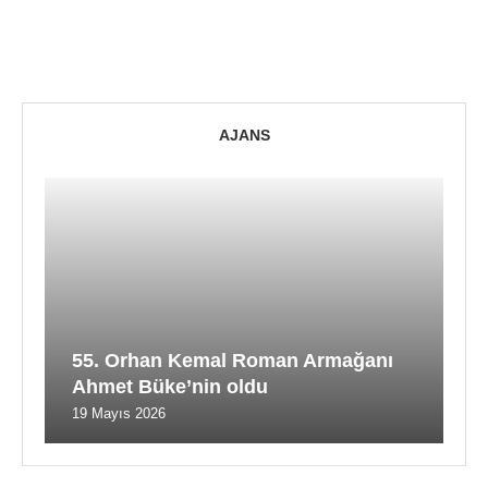
AJANS
55. Orhan Kemal Roman Armağanı
Ahmet Büke’nin oldu
19 Mayıs 2026