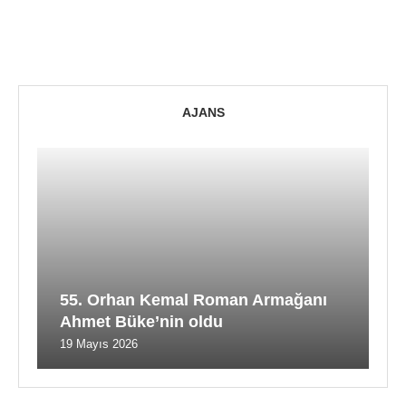
AJANS
55. Orhan Kemal Roman Armağanı
Ahmet Büke’nin oldu
19 Mayıs 2026