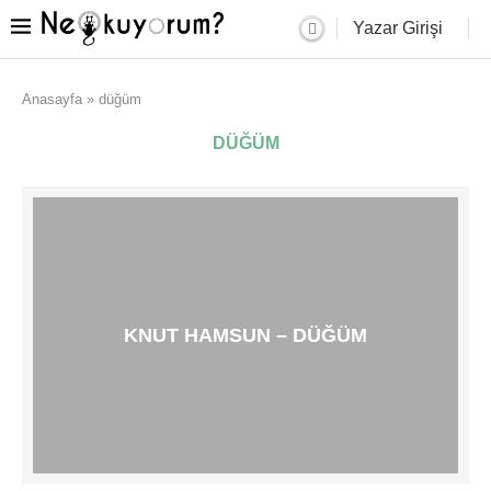
Yazar Girişi
Anasayfa
»
düğüm
DÜĞÜM
KNUT HAMSUN – DÜĞÜM