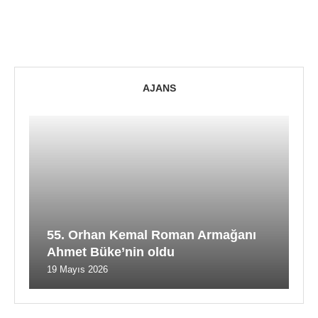
AJANS
55. Orhan Kemal Roman Armağanı
Ahmet Büke’nin oldu
19 Mayıs 2026