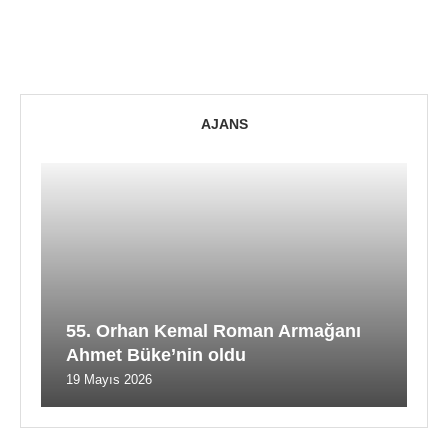
AJANS
55. Orhan Kemal Roman Armağanı
Ahmet Büke’nin oldu
19 Mayıs 2026