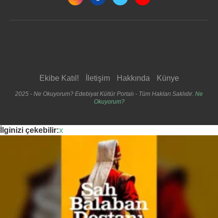
Ekibe Katıl!
İletişim
Hakkında
Künye
2025 - Ne Okuyorum? Edebiyat Kültür Portalı - Tüm Hakları Saklıdır.
Ne
Okuyorum?
İlginizi çekebilir:
x