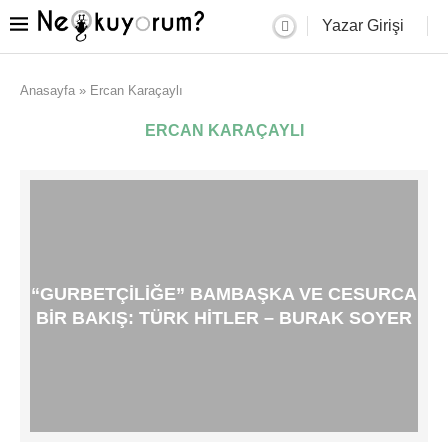
Yazar Girişi
Anasayfa
»
Ercan Karaçaylı
ERCAN KARAÇAYLI
“GURBETÇILIĞE” BAMBAŞKA VE CESURCA
BIR BAKIŞ: TÜRK HITLER – BURAK SOYER