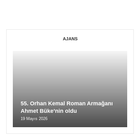
AJANS
55. Orhan Kemal Roman Armağanı
Ahmet Büke’nin oldu
19 Mayıs 2026