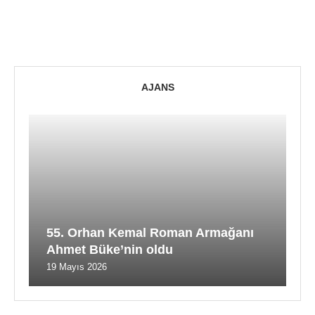
AJANS
55. Orhan Kemal Roman Armağanı
Ahmet Büke’nin oldu
19 Mayıs 2026