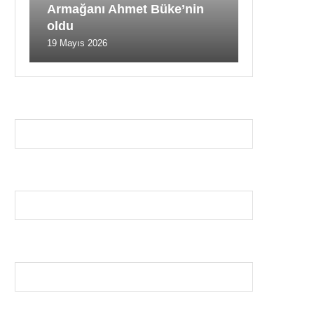
Armağanı Ahmet Büke’nin
oldu
19 Mayıs 2026