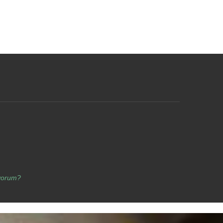
yorum?