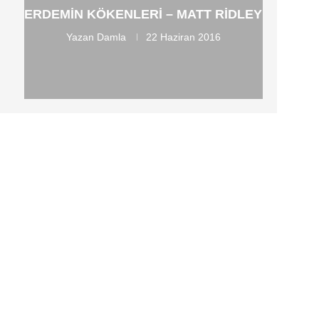
ERDEMIN KÖKENLERI – MATT RIDLEY
Yazan
Damla
22 Haziran 2016