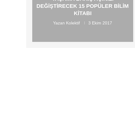
DEĞIŞTIRECEK 15 POPÜLER BILIM
KITABI
Yazan
Kolektif
3 Ekim 2017