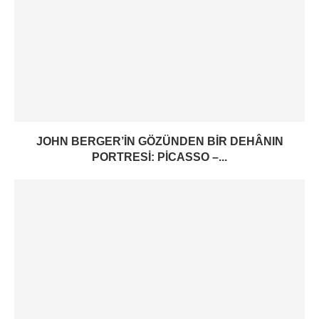
JOHN BERGER’IN GÖZÜNDEN BIR DEHÂNIN
PORTRESI: PICASSO –...