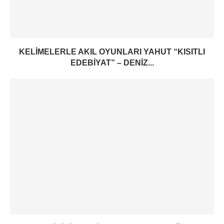
KELIMELERLE AKIL OYUNLARI YAHUT “KISITLI
EDEBIYAT” – DENIZ...