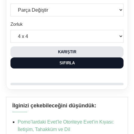
Zorluk
KARIŞTIR
SIFIRLA
İlginizi çekebileceğini düşündük:
Porno’lardaki Evet’le Otoriteye Evet’in Kıyası:
İletişim, Tahakküm ve Dil