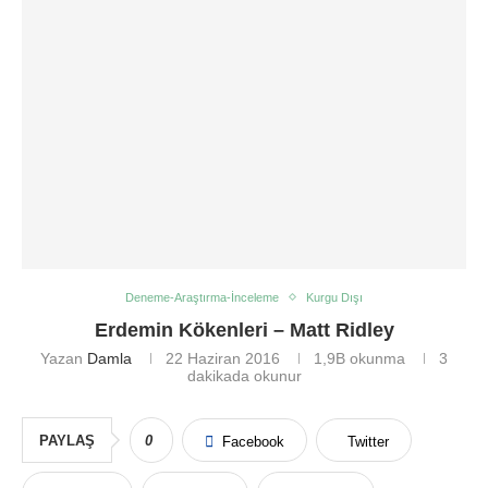
Deneme-Araştırma-İnceleme
Kurgu Dışı
Erdemin Kökenleri – Matt Ridley
Yazan
Damla
22 Haziran 2016
1,9B
okunma
3
dakikada okunur
PAYLAŞ
0
Facebook
Twitter