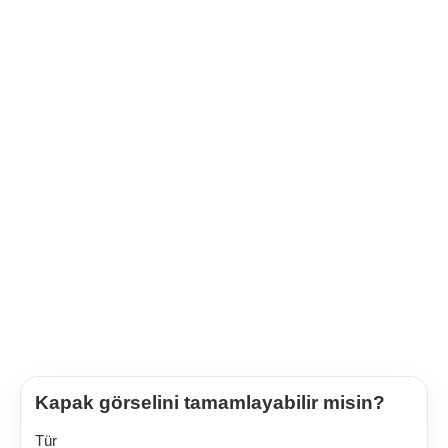
Kapak görselini tamamlayabilir misin?
Tür