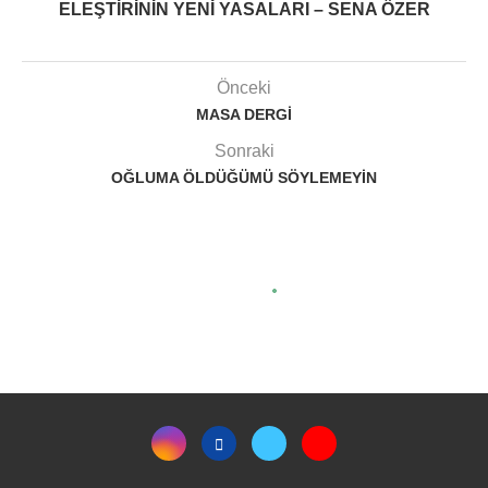
ELEŞTIRININ YENI YASALARI – SENA ÖZER
Önceki
MASA DERGI
Sonraki
OĞLUMA ÖLDÜĞÜMÜ SÖYLEMEYIN