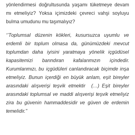
yönlendirmesi doğrultusunda yaşamı tüketmeye devam
mı etmeliyiz? Yoksa içimizdeki çevreci vahşi soyluyu
bulma umudunu mu taşımalıyız?
‘’Toplumsal düzenin kökleri, kusursuzca uyumlu ve
erdemli bir toplum olmasa da, günümüzdeki mevcut
toplumdan daha iyisini yaratmaya yönelik içgüdüsel
kapasitemizi barındıran kafalarımızın içindedir.
Kurumlarımızı, bu içgüdüleri canlandıracak biçimde inşa
etmeliyiz. Bunun içerdiği en büyük anlam, eşit bireyler
arasındaki alışverişi teşvik etmektir (…) Eşit bireyler
arasındaki toplumsal ve maddi alışverişi teşvik etmeliyiz
zira bu güvenin hammaddesidir ve güven de erdemin
temelidir.’’