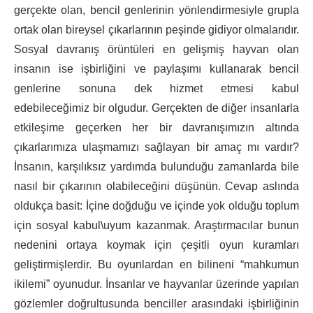
gerçekte olan, bencil genlerinin yönlendirmesiyle grupla
ortak olan bireysel çıkarlarının peşinde gidiyor olmalarıdır.
Sosyal davranış örüntüleri en gelişmiş hayvan olan
insanın ise işbirliğini ve paylaşımı kullanarak bencil
genlerine sonuna dek hizmet etmesi kabul
edebileceğimiz bir olgudur. Gerçekten de diğer insanlarla
etkileşime geçerken her bir davranışımızın altında
çıkarlarımıza ulaşmamızı sağlayan bir amaç mı vardır?
İnsanın, karşılıksız yardımda bulunduğu zamanlarda bile
nasıl bir çıkarının olabileceğini düşünün. Cevap aslında
oldukça basit: İçine doğduğu ve içinde yok olduğu toplum
için sosyal kabul\uyum kazanmak. Araştırmacılar bunun
nedenini ortaya koymak için çeşitli oyun kuramları
geliştirmişlerdir. Bu oyunlardan en bilineni “mahkumun
ikilemi” oyunudur. İnsanlar ve hayvanlar üzerinde yapılan
gözlemler doğrultusunda benciller arasındaki işbirliğinin