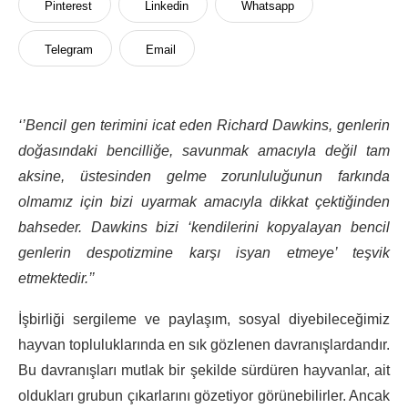
Pinterest
Linkedin
Whatsapp
Telegram
Email
‘’Bencil gen terimini icat eden Richard Dawkins, genlerin
doğasındaki bencilliğe, savunmak amacıyla değil tam
aksine, üstesinden gelme zorunluluğunun farkında
olmamız için bizi uyarmak amacıyla dikkat çektiğinden
bahseder. Dawkins bizi ‘kendilerini kopyalayan bencil
genlerin despotizmine karşı isyan etmeye’ teşvik
etmektedir.’’
İşbirliği sergileme ve paylaşım, sosyal diyebileceğimiz
hayvan topluluklarında en sık gözlenen davranışlardandır.
Bu davranışları mutlak bir şekilde sürdüren hayvanlar, ait
oldukları grubun çıkarlarını gözetiyor görünebilirler. Ancak