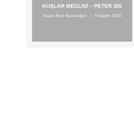
KUŞLAR MECLISI – PETER SIS
Yazan
Esra Karadoğan
9 Kasım 2016