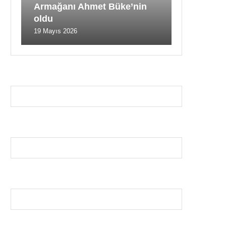
Armağanı Ahmet Büke’nin
oldu
19 Mayıs 2026