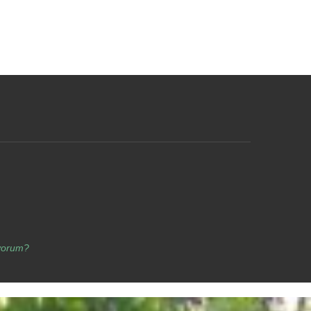
yorum?