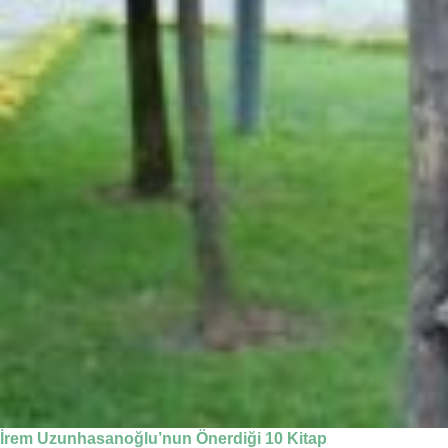
İrem Uzunhasanoğlu’nun Önerdiği 10 Kitap