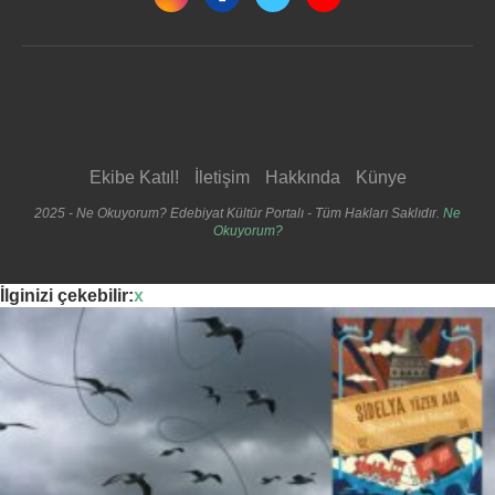
Ekibe Katıl!
İletişim
Hakkında
Künye
2025 - Ne Okuyorum? Edebiyat Kültür Portalı - Tüm Hakları Saklıdır.
Ne
Okuyorum?
İlginizi çekebilir:
x