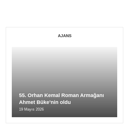
AJANS
55. Orhan Kemal Roman Armağanı
Ahmet Büke’nin oldu
19 Mayıs 2026