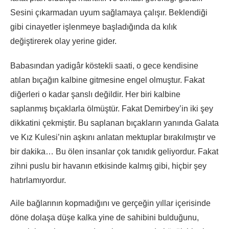
Sesini çıkarmadan uyum sağlamaya çalışır. Beklendiği
gibi cinayetler işlenmeye başladığında da kılık
değiştirerek olay yerine gider.
Babasından yadigâr köstekli saati, o gece kendisine
atılan bıçağın kalbine gitmesine engel olmuştur. Fakat
diğerleri o kadar şanslı değildir. Her biri kalbine
saplanmış bıçaklarla ölmüştür. Fakat Demirbey’in iki şey
dikkatini çekmiştir. Bu saplanan bıçakların yanında Galata
ve Kız Kulesi’nin aşkını anlatan mektuplar bırakılmıştır ve
bir dakika… Bu ölen insanlar çok tanıdık geliyordur. Fakat
zihni puslu bir havanın etkisinde kalmış gibi, hiçbir şey
hatırlamıyordur.
Aile bağlarının kopmadığını ve gerçeğin yıllar içerisinde
döne dolaşa düşe kalka yine de sahibini bulduğunu,