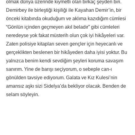
olmak dünya üzerinde kıymetli olan birkaç şeyden biri.
Demirbey ile birleştiği kişiliği ile Kayahan Demir’in, bir
önceki kitabında okuduğum ve aklıma kazıdığım cümlesi
“Gönlün içinden geçmeyen akıl beladır” gibi cümleleri
neredeyse yok fakat müsterih olun çok iyi hikâyeleri var.
Zaten polisiye kitapları seven gençler için heyecanlı ve
gerçeklikten beslenen bir hikâyeden daha iyisi yoktur. Bu
yalnızca benim kendi sevdiğim şeyleri koruma savaşım
sanırım. Yine de barışı seçiyorum, o sebeple can-ı
gönülden tavsiye ediyorum. Galata ve Kız Kulesi’nin
amansız aşkı sizi Sidelya’da bekliyor olacak. Benden de
selam söyleyin.