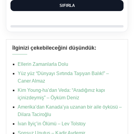
SIFIRLA
İlginizi çekebileceğini düşündük:
Ellerin Zamanlarla Dolu
Yüz yüz “Dünyayı Sırtında Taşıyan Balık!” –
Caner Almaz
Kim Young-ha’dan Veda: “Aradığınız kapı
içinizdeymiş” – Öyküm Deniz
Amerika’dan Kanada’ya uzanan bir aile öyküsü –
Dilara Taciroğlu
İvan İlyiç’in Ölümü – Lev Tolstoy
Sonsuz Unutuş – Kadir Aydemir