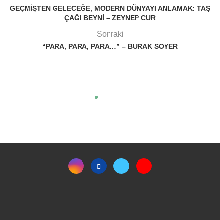
GEÇMIŞTEN GELECEĞE, MODERN DÜNYAYI ANLAMAK: TAŞ
ÇAĞI BEYNI – ZEYNEP CUR
Sonraki
“PARA, PARA, PARA…” – BURAK SOYER