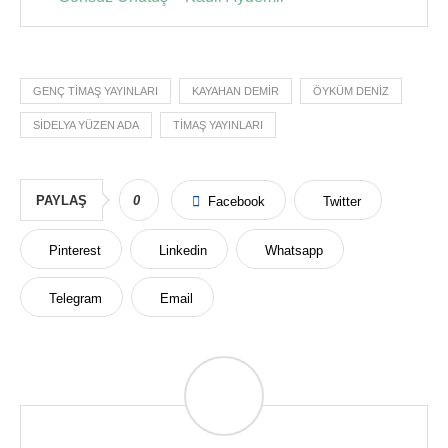
GENÇ TIMAŞ YAYINLARI
KAYAHAN DEMIR
ÖYKÜM DENIZ
SIDELYA YÜZEN ADA
TIMAŞ YAYINLARI
PAYLAŞ
0
Facebook
Twitter
Pinterest
Linkedin
Whatsapp
Telegram
Email