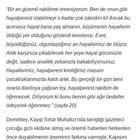
“Bir an gizemli rakibime imreniyorum. Ben de onun gibi
hayalperest olabilmeyi o kadar çok isterdim ki! Ancak bu
acımasız hayat bana yaş almanın, büyümenin hayallerin
öldüğü yer olduğunu gösterdi kerelerce. Evet,
büyüdüğünüz, olgunlaştığınız an hayalleriniz de ölüyor.
Artık karşınıza çıkabilecek her şeye hayal gücünüzle
değil, sadece analitik zekanızla bakabiliyorsunuz.
Hayallerimiz, hayalperest kimliğimiz masum
çocukluklarımızda kaldı artık. Bu gerçeği bir gün beni
ısrarla düelloya çağıran toy, hayalperest rakibim de
öğrenecek. Diliyorum ki bunu benim gibi ağır bedeller
ödeyerek öğrenmez.” (sayfa 20)
Demirbey, Kayıp Sırlar Muhafızı’nda tanıştığı gazeteci
çocuğu gizli ekibine almış ve önemli haberleri herkesten
önce duyabilmenin öneminin farkına varmıştır. Kapısını