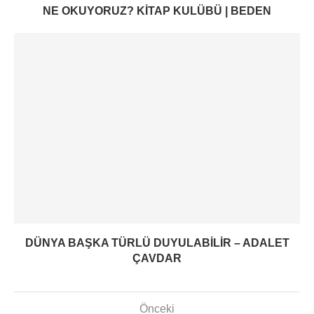
NE OKUYORUZ? KITAP KULÜBÜ | BEDEN
DÜNYA BAŞKA TÜRLÜ DUYULABILIR – ADALET
ÇAVDAR
Önceki