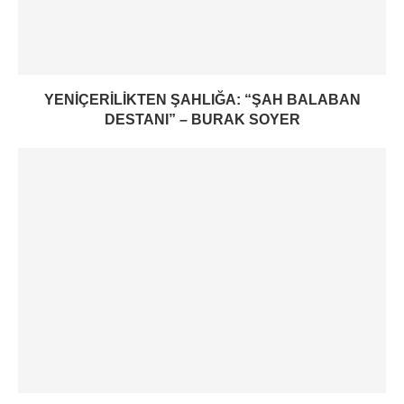
YENIÇERILIKTEN ŞAHLIĞA: “ŞAH BALABAN
DESTANI” – BURAK SOYER