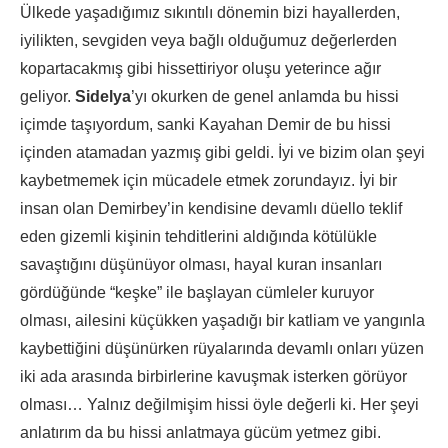
Ülkede yaşadığımız sıkıntılı dönemin bizi hayallerden,
iyilikten, sevgiden veya bağlı olduğumuz değerlerden
kopartacakmış gibi hissettiriyor oluşu yeterince ağır
geliyor.
Sidelya
’yı okurken de genel anlamda bu hissi
içimde taşıyordum, sanki Kayahan Demir de bu hissi
içinden atamadan yazmış gibi geldi. İyi ve bizim olan şeyi
kaybetmemek için mücadele etmek zorundayız. İyi bir
insan olan Demirbey’in kendisine devamlı düello teklif
eden gizemli kişinin tehditlerini aldığında kötülükle
savaştığını düşünüyor olması, hayal kuran insanları
gördüğünde “keşke” ile başlayan cümleler kuruyor
olması, ailesini küçükken yaşadığı bir katliam ve yangınla
kaybettiğini düşünürken rüyalarında devamlı onları yüzen
iki ada arasında birbirlerine kavuşmak isterken görüyor
olması… Yalnız değilmişim hissi öyle değerli ki. Her şeyi
anlatırım da bu hissi anlatmaya gücüm yetmez gibi.