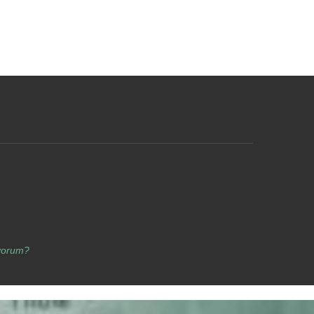
yorum?