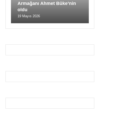
Armağanı Ahmet Büke’nin
oldu
19 Mayıs 2026