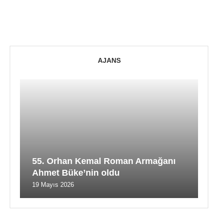
AJANS
55. Orhan Kemal Roman Armağanı
Ahmet Büke’nin oldu
19 Mayıs 2026