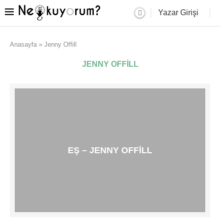
Yazar Girişi
Anasayfa
»
Jenny Offill
JENNY OFFILL
EŞ – JENNY OFFILL