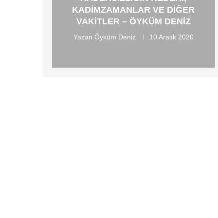
KADIMZAMANLAR VE DIĞER
VAKITLER – ÖYKÜM DENIZ
Yazan
Öyküm Deniz
10 Aralık 2020