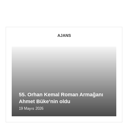
AJANS
55. Orhan Kemal Roman Armağanı
Ahmet Büke’nin oldu
19 Mayıs 2026