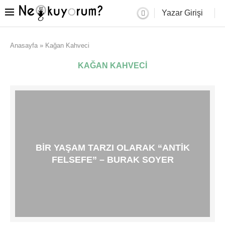
Yazar Girişi
Anasayfa
»
Kağan Kahveci
KAĞAN KAHVECI
BIR YAŞAM TARZI OLARAK “ANTIK
FELSEFE” – BURAK SOYER