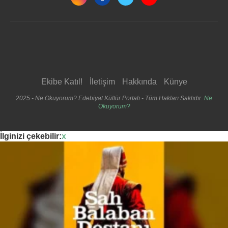
Ekibe Katıl!
İletişim
Hakkında
Künye
2025 - Ne Okuyorum? Edebiyat Kültür Portalı - Tüm Hakları Saklıdır.
Ne
Okuyorum?
İlginizi çekebilir:
x