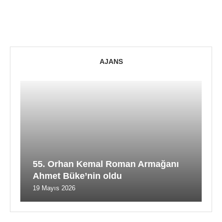
AJANS
55. Orhan Kemal Roman Armağanı
Ahmet Büke’nin oldu
19 Mayıs 2026