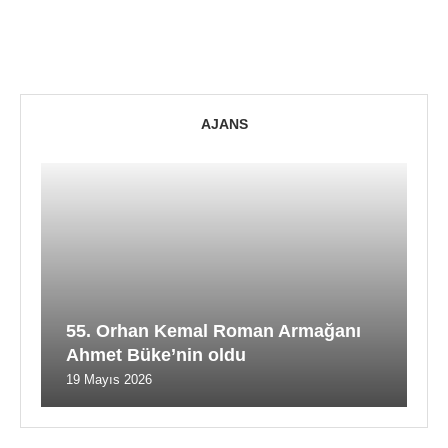
AJANS
55. Orhan Kemal Roman Armağanı
Ahmet Büke’nin oldu
19 Mayıs 2026