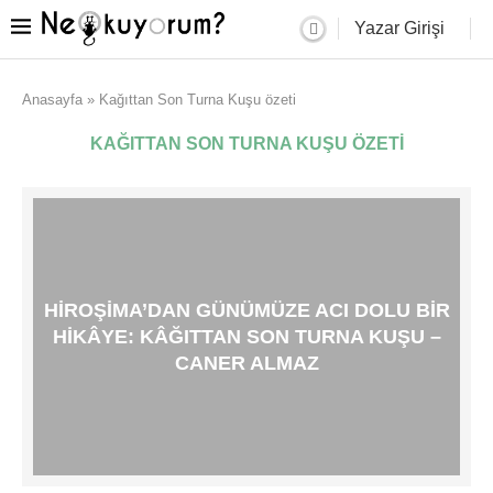
Yazar Girişi
Anasayfa
»
Kağıttan Son Turna Kuşu özeti
KAĞITTAN SON TURNA KUŞU ÖZETI
HIROŞIMA’DAN GÜNÜMÜZE ACI DOLU BIR
HIKÂYE: KÂĞITTAN SON TURNA KUŞU –
CANER ALMAZ