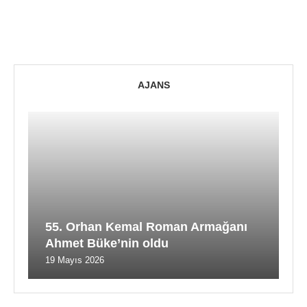
AJANS
55. Orhan Kemal Roman Armağanı
Ahmet Büke’nin oldu
19 Mayıs 2026