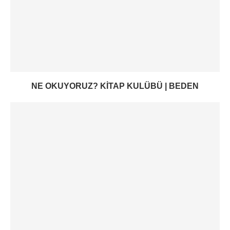
NE OKUYORUZ? KITAP KULÜBÜ | BEDEN