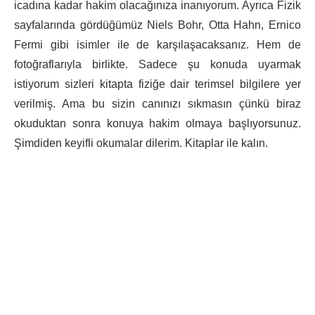
icadına kadar hakim olacağınıza inanıyorum. Ayrıca Fizik
sayfalarında gördüğümüz Niels Bohr, Otta Hahn, Ernico
Fermi gibi isimler ile de karşılaşacaksanız. Hem de
fotoğraflarıyla birlikte. Sadece şu konuda uyarmak
istiyorum sizleri kitapta fiziğe dair terimsel bilgilere yer
verilmiş. Ama bu sizin canınızı sıkmasın çünkü biraz
okuduktan sonra konuya hakim olmaya başlıyorsunuz.
Şimdiden keyifli okumalar dilerim. Kitaplar ile kalın.