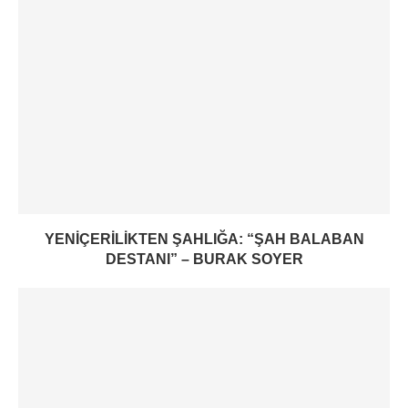
YENIÇERILIKTEN ŞAHLIĞA: “ŞAH BALABAN
DESTANI” – BURAK SOYER