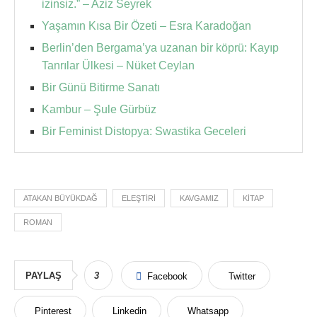
izinsiz.” – Aziz Seyrek
Yaşamın Kısa Bir Özeti – Esra Karadoğan
Berlin’den Bergama’ya uzanan bir köprü: Kayıp
Tanrılar Ülkesi – Nüket Ceylan
Bir Günü Bitirme Sanatı
Kambur – Şule Gürbüz
Bir Feminist Distopya: Swastika Geceleri
ATAKAN BÜYÜKDAĞ
ELEŞTIRI
KAVGAMIZ
KITAP
ROMAN
PAYLAŞ
3
Facebook
Twitter
Pinterest
Linkedin
Whatsapp