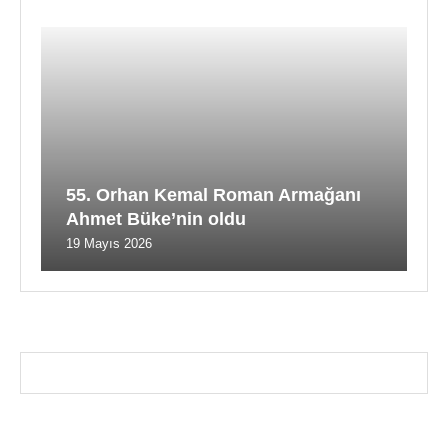
55. Orhan Kemal Roman Armağanı
Ahmet Büke’nin oldu
19 Mayıs 2026