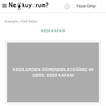
Yazar Girişi
Anasayfa
»
Kedi Kafası
KEDI KAFASI
KEDILERDEN ÖĞRENEBILECEĞIMIZ 60
DERS: KEDI KAFASI