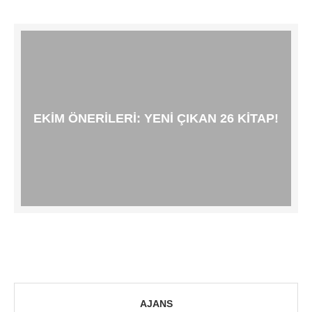
EKIM ÖNERILERI: YENI ÇIKAN 26 KITAP!
AJANS