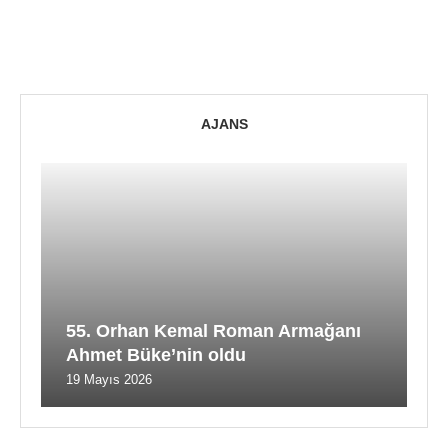
AJANS
55. Orhan Kemal Roman Armağanı
Ahmet Büke’nin oldu
19 Mayıs 2026