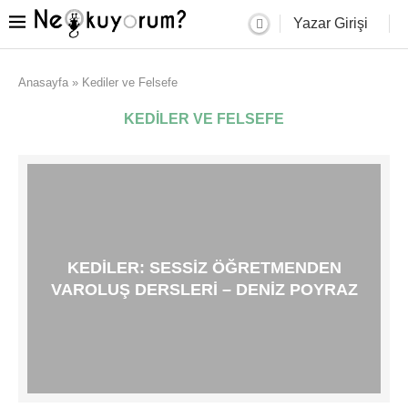
Yazar Girişi
Anasayfa
»
Kediler ve Felsefe
KEDILER VE FELSEFE
KEDILER: SESSIZ ÖĞRETMENDEN
VAROLUŞ DERSLERI – DENIZ POYRAZ