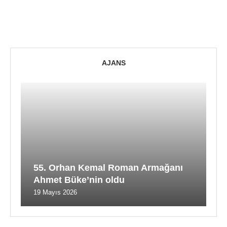
AJANS
55. Orhan Kemal Roman Armağanı
Ahmet Büke’nin oldu
19 Mayıs 2026