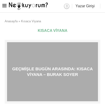
Yazar Girişi
Anasayfa
»
Kısaca Viyana
KISACA VIYANA
GEÇMIŞLE BUGÜN ARASINDA: KISACA
VIYANA – BURAK SOYER