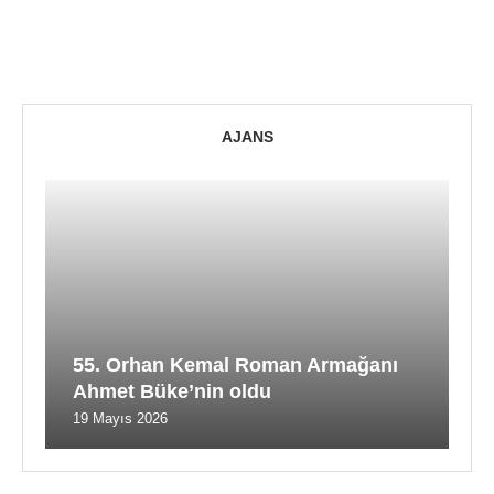
AJANS
55. Orhan Kemal Roman Armağanı
Ahmet Büke’nin oldu
19 Mayıs 2026