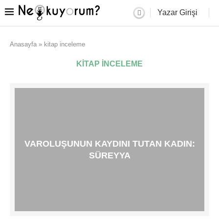
Yazar Girişi
Anasayfa
»
kitap inceleme
KITAP INCELEME
VAROLUŞUNUN KAYDINI TUTAN KADIN:
SÜREYYA