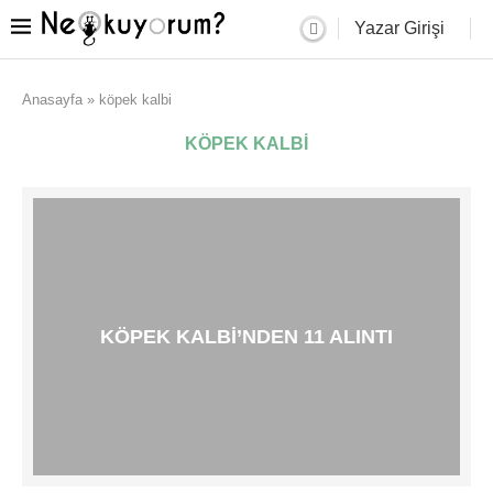
Yazar Girişi
Anasayfa
»
köpek kalbi
KÖPEK KALBI
KÖPEK KALBI’NDEN 11 ALINTI