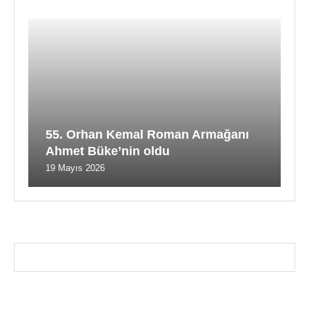
55. Orhan Kemal Roman Armağanı
Ahmet Büke’nin oldu
19 Mayıs 2026