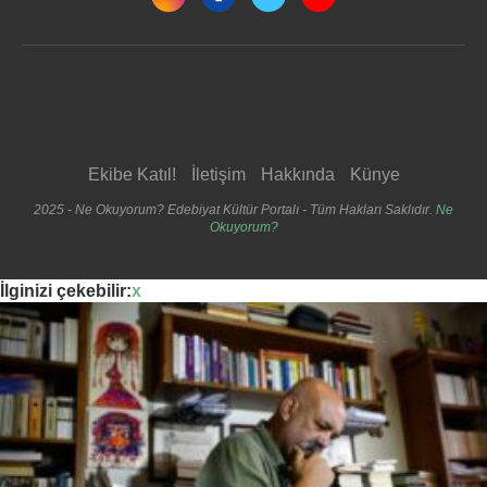
Ekibe Katıl!
İletişim
Hakkında
Künye
2025 - Ne Okuyorum? Edebiyat Kültür Portalı - Tüm Hakları Saklıdır.
Ne
Okuyorum?
İlginizi çekebilir:
x