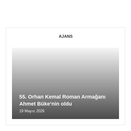
AJANS
55. Orhan Kemal Roman Armağanı
Ahmet Büke’nin oldu
19 Mayıs 2026