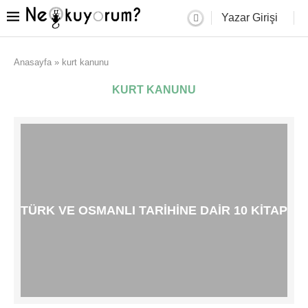
Yazar Girişi
Anasayfa
»
kurt kanunu
KURT KANUNU
TÜRK VE OSMANLI TARIHINE DAIR 10 KITAP