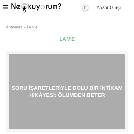
Yazar Girişi
Anasayfa
»
La vie
LA VIE
SORU IŞARETLERIYLE DOLU BIR INTIKAM
HIKÂYESI: ÖLÜMDEN BETER