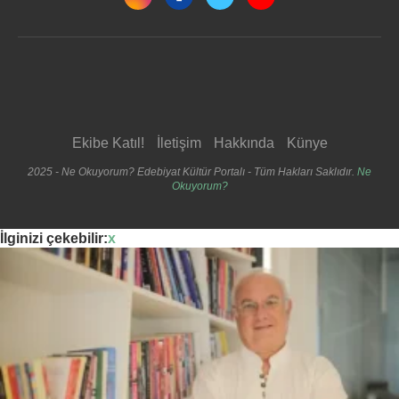
Ekibe Katıl!
İletişim
Hakkında
Künye
2025 - Ne Okuyorum? Edebiyat Kültür Portalı - Tüm Hakları Saklıdır.
Ne
Okuyorum?
İlginizi çekebilir:
x