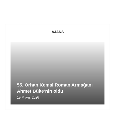
AJANS
55. Orhan Kemal Roman Armağanı
Ahmet Büke’nin oldu
19 Mayıs 2026