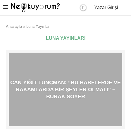
Yazar Girişi
Anasayfa
»
Luna Yayınları
LUNA YAYINLARI
CAN YIĞIT TUNÇMAN: “BU HARFLERDE VE
RAKAMLARDA BIR ŞEYLER OLMALI” –
BURAK SOYER