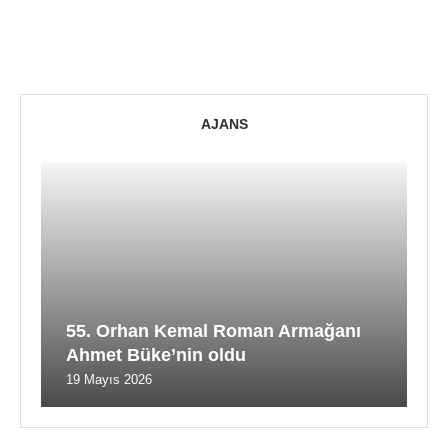
AJANS
55. Orhan Kemal Roman Armağanı
Ahmet Büke’nin oldu
19 Mayıs 2026