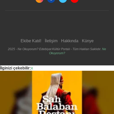
Ekibe Katıl!
İletişim
Hakkında
Künye
2025 - Ne Okuyorum? Edebiyat Kültür Portalı - Tüm Hakları Saklıdır.
Ne
Okuyorum?
İlginizi çekebilir:
x