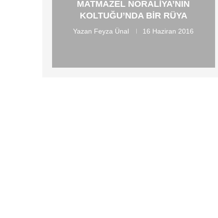
MATMAZEL NORALIYA’NIN
KOLTUĞU’NDA BIR RÜYA
Yazan
Feyza Ünal
16 Haziran 2016