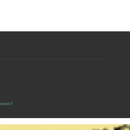
yorum?