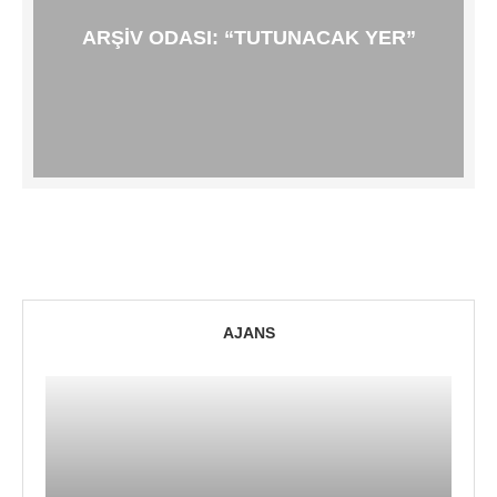
ARŞIV ODASI: “TUTUNACAK YER”
AJANS