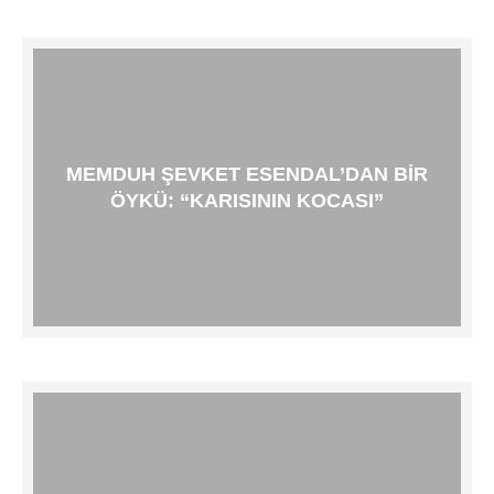
MEMDUH ŞEVKET ESENDAL’DAN BIR
ÖYKÜ: “KARISININ KOCASI”