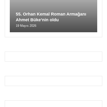
55. Orhan Kemal Roman Armağanı
Ahmet Büke’nin oldu
19 Mayıs 2026