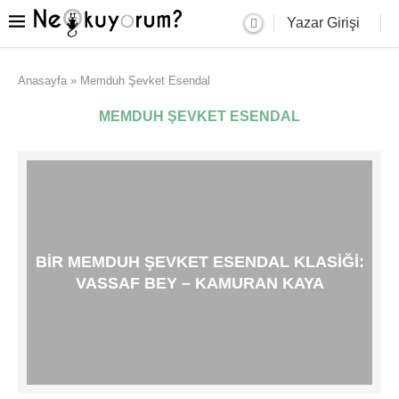
Yazar Girişi
Anasayfa
»
Memduh Şevket Esendal
MEMDUH ŞEVKET ESENDAL
BIR MEMDUH ŞEVKET ESENDAL KLASIĞI:
VASSAF BEY – KAMURAN KAYA